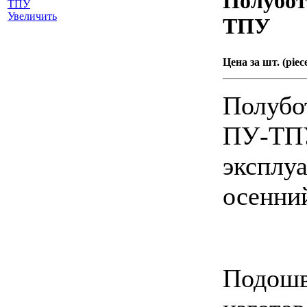
Полубо
Увеличить
ТПУ
Цена за шт. (piece
Полубо
ПУ-ТПУ
эксплуа
осенни
Подошв