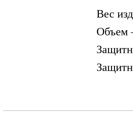
Вес из
Объем 
Защитн
Защитн