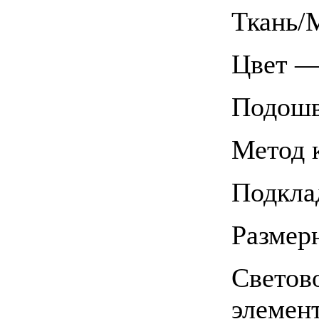
Ткань/
Цвет —
Подош
Метод 
Подкла
Размер
Светов
элемен