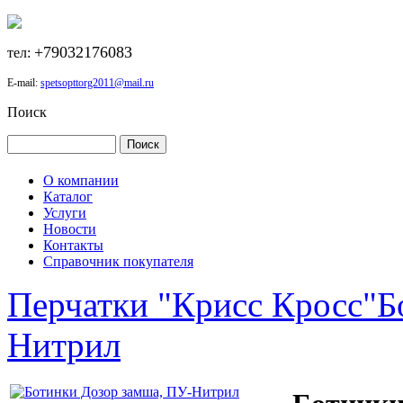
+79032176083
тел:
E-mail:
spetsopttorg2011@mail.ru
Поиск
О компании
Каталог
Услуги
Новости
Контакты
Справочник покупателя
Перчатки "Крисс Кросс"
Б
Нитрил