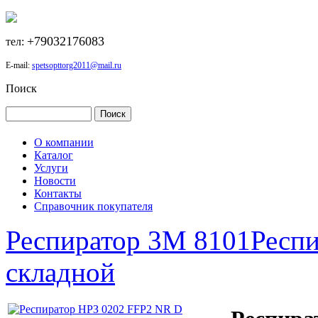
+79032176083
тел:
E-mail:
spetsopttorg2011@mail.ru
Поиск
О компании
Каталог
Услуги
Новости
Контакты
Справочник покупателя
Респиратор 3М 8101
Респ
складной