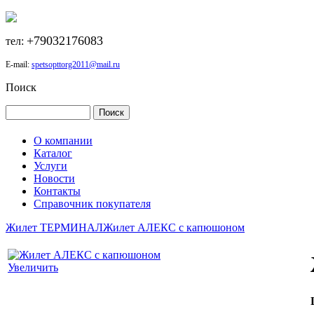
+79032176083
тел:
E-mail:
spetsopttorg2011@mail.ru
Поиск
О компании
Каталог
Услуги
Новости
Контакты
Справочник покупателя
Жилет ТЕРМИНАЛ
Жилет АЛЕКС с капюшоном
Увеличить