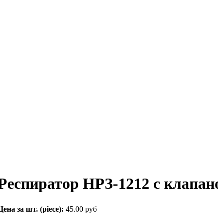
Респиратор НРЗ-1212 с клапа
Цена за шт. (piece):
45.00 руб