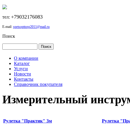
+79032176083
тел:
E-mail:
spetsopttorg2011@mail.ru
Поиск
О компании
Каталог
Услуги
Новости
Контакты
Справочник покупателя
Измерительный инстру
Рулетка "Практик" 3м
Рулетка "Пр